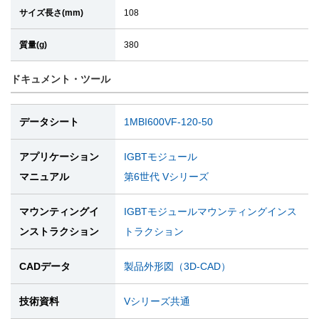
サイズ長さ(mm)
108
質量(g)
380
ドキュメント・ツール
データシート
1MBI600VF-120-50
アプリケーション
IGBTモジュール
マニュアル
第6世代 Vシリーズ
マウンティングイ
IGBTモジュールマウンティングインス
ンストラクション
トラクション
CADデータ
製品外形図（3D-CAD）
技術資料
Vシリーズ共通