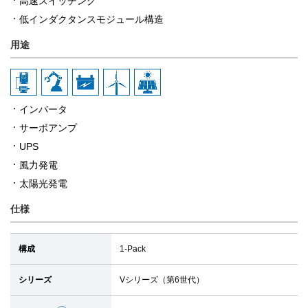
高速スイッチング
低インダクタンスモジュール構造
用途
インバータ
サーボアンプ
UPS
風力発電
太陽光発電
仕様
構成
1-Pack
シリーズ
Vシリーズ（第6世代）