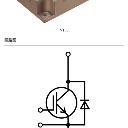
M153
回路図