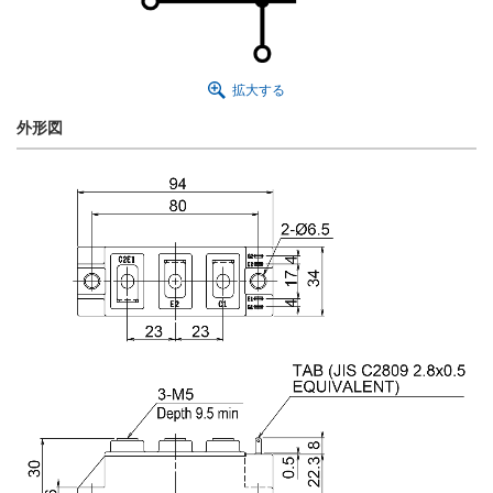
拡大する
外形図