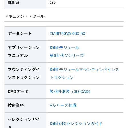
質量(g)
180
ドキュメント・ツール
データシート
2MBI150VA-060-50
アプリケーション
IGBTモジュール
マニュアル
第6世代 Vシリーズ
マウンティングイ
IGBTモジュールマウンティングインス
ンストラクション
トラクション
CADデータ
製品外形図（3D-CAD）
技術資料
Vシリーズ共通
セレクションガイ
IGBT/SiCセレクションガイド
ド