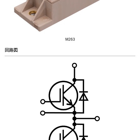
M263
回路図