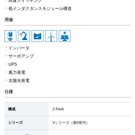
高速スイッチング
低インダクタンスモジュール構造
用途
インバータ
サーボアンプ
UPS
風力発電
太陽光発電
仕様
構成
2-Pack
シリーズ
Vシリーズ（第6世代）