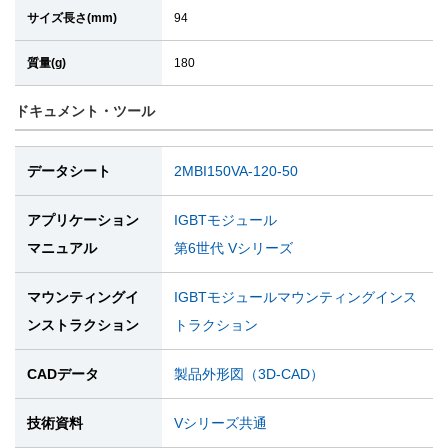
サイズ長さ(mm)
94
質量(g)
180
ドキュメント・ツール
データシート
2MBI150VA-120-50
アプリケーション
IGBTモジュール
マニュアル
第6世代 Vシリーズ
マウンティングイ
IGBTモジュールマウンティングインス
ンストラクション
トラクション
CADデータ
製品外形図（3D-CAD）
技術資料
Vシリーズ共通