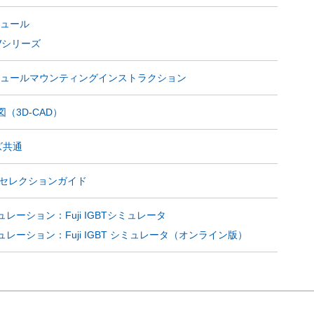
ジュール
Vシリーズ
モジュールマウンティングインストラクション
（3D-CAD）
ズ共通
SiCセレクションガイド
レーション：Fuji IGBTシミュレータ
レーション：Fuji IGBT シミュレータ（オンライン版）