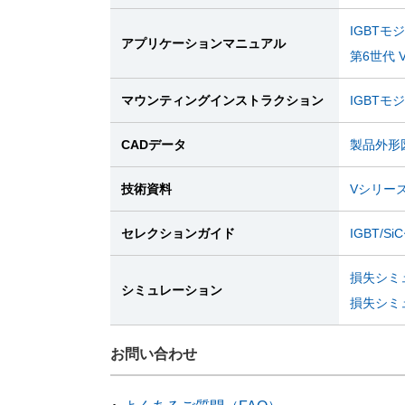
IGBTモ
アプリケーションマニュアル
第6世代 
マウンティングインストラクション
IGBT
CADデータ
製品外形図
技術資料
Vシリー
セレクションガイド
IGBT/
損失シミュ
シミュレーション
損失シミュ
お問い合わせ