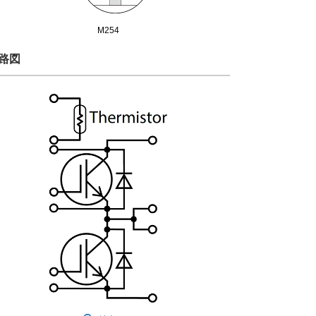
M254
路図