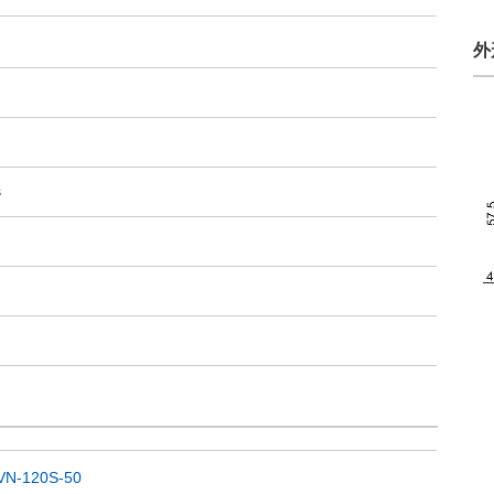
外
s
VN-120S-50