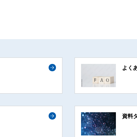
よく
資料