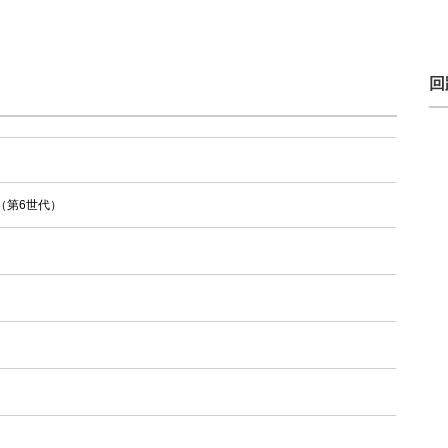
回
（第6世代）