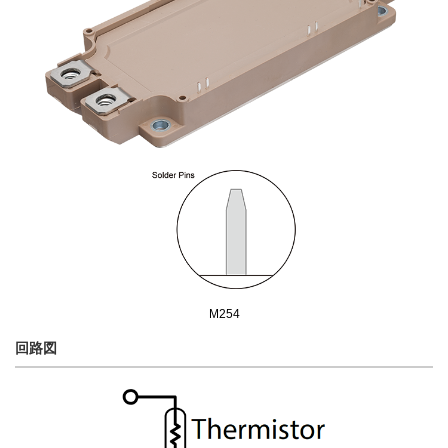
M254
回路図