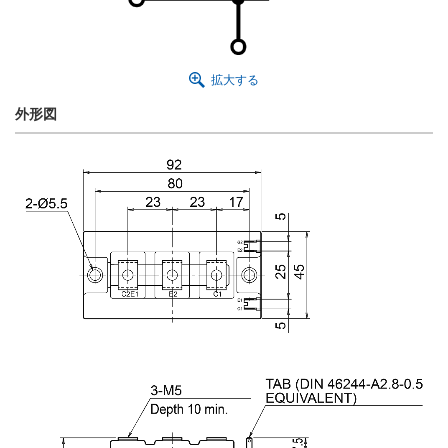
拡大する
外形図