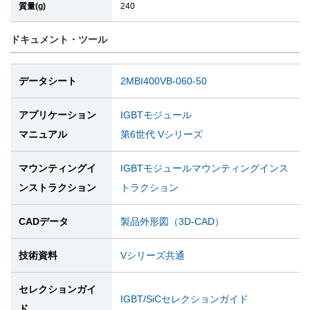
質量(g)
240
ドキュメント・ツール
データシート
2MBI400VB-060-50
アプリケーション
IGBTモジュール
マニュアル
第6世代 Vシリーズ
マウンティングイ
IGBTモジュールマウンティングインス
ンストラクション
トラクション
CADデータ
製品外形図（3D-CAD）
技術資料
Vシリーズ共通
セレクションガイ
IGBT/SiCセレクションガイド
ド