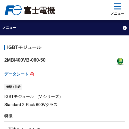
ップ
メニュー
メニュー
IGBTモジュール
2MBI400VB-060-50
データシート
状態：供給
IGBTモジュール （V シリーズ）
Standard 2-Pack 600Vクラス
特徴