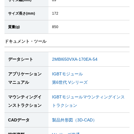
サイズ幅(mm)
89
サイズ長さ(mm)
172
質量(g)
850
ドキュメント・ツール
データシート
2MBI650VXA-170EA-54
アプリケーション
IGBTモジュール
マニュアル
第6世代 Vシリーズ
マウンティングイ
IGBTモジュールマウンティングインス
ンストラクション
トラクション
CADデータ
製品外形図（3D-CAD）