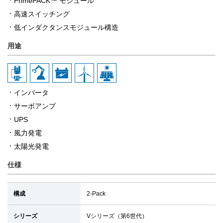
PrimePACK™ モジュール
高速スイッチング
低インダクタンスモジュール構造
用途
インバータ
サーボアンプ
UPS
風力発電
太陽光発電
仕様
構成
2-Pack
シリーズ
Vシリーズ（第6世代）