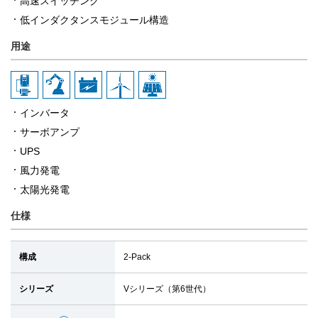
高速スイッチング
低インダクタンスモジュール構造
用途
インバータ
サーボアンプ
UPS
風力発電
太陽光発電
仕様
構成
2-Pack
シリーズ
Vシリーズ（第6世代）