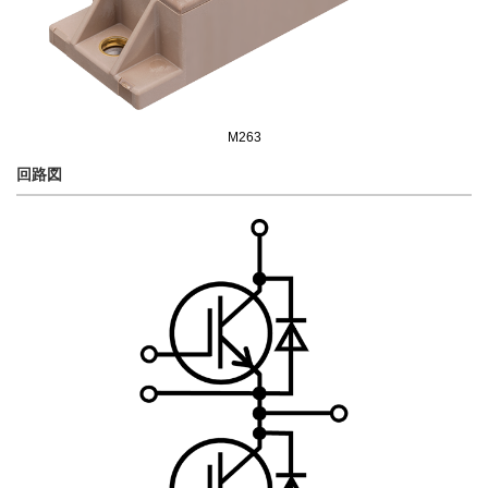
M263
回路図