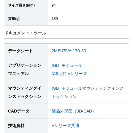
サイズ長さ(mm)
94
質量(g)
180
ドキュメント・ツール
データシート
2MBI75VA-170-50
アプリケーション
IGBTモジュール
マニュアル
第6世代 Vシリーズ
マウンティングイ
IGBTモジュールマウンティングインス
ンストラクション
トラクション
CADデータ
製品外形図（3D-CAD）
技術資料
Vシリーズ共通