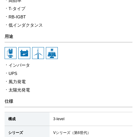
高効率
T-タイプ
RB-IGBT
低インダクタンス
用途
インバータ
UPS
風力発電
太陽光発電
仕様
構成
3-level
シリーズ
Vシリーズ（第6世代）