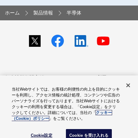
ホーム
製品情報
半導体
個人情報保護方針
サイトのご利用にあたって
当社Webサイトでは、お客様の利便性の向上を目的にクッキ
アクセシビリティへの対応
Cookie設定
ーを利用し、アクセス情報の統計処理、コンテンツや広告の
方針
パーソナライズを行っております。当社Webサイトにおける
クッキーの利用を変更する場合は、「Cookie設定」をクリ
総合サイトマップ
ックしてください。詳細については、当社の「
クッキー
（Cookie）ポリシー
」をご覧ください。
© Fuji Electric Co., Ltd.
Cookie設定
Cookie を受け入れる