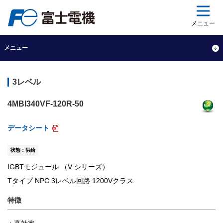
ップ
メニュー
メニュー
3レベル
4MBI340VF-120R-50
データシート
状態：供給
IGBTモジュール （V シリーズ）
Tタイプ NPC 3レベル回路 1200Vクラス
特徴