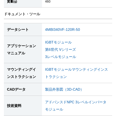
質量(g)
460
ドキュメント・ツール
データシート
4MBI340VF-120R-50
IGBTモジュール
アプリケーション
第6世代 Vシリーズ
マニュアル
3レベルモジュール
マウンティングイ
IGBTモジュールマウンティングインス
ンストラクション
トラクション
CADデータ
製品外形図（3D-CAD）
アドバンスドNPC 3レベルインバータ
技術資料
モジュール