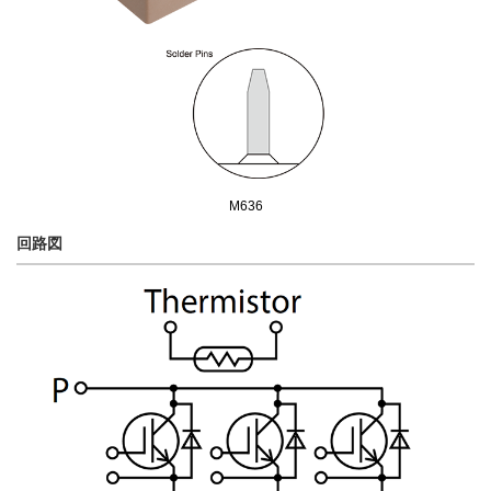
M636
回路図