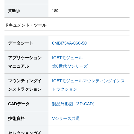
質量(g)
180
ドキュメント・ツール
データシート
6MBI75VA-060-50
アプリケーション
IGBTモジュール
マニュアル
第6世代 Vシリーズ
マウンティングイ
IGBTモジュールマウンティングインス
ンストラクション
トラクション
CADデータ
製品外形図（3D-CAD）
技術資料
Vシリーズ共通
セレクションガイ