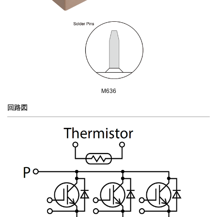
M636
回路図