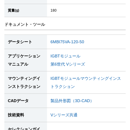
質量(g)
180
ドキュメント・ツール
データシート
6MBI75VA-120-50
アプリケーション
IGBTモジュール
マニュアル
第6世代 Vシリーズ
マウンティングイ
IGBTモジュールマウンティングインス
ンストラクション
トラクション
CADデータ
製品外形図（3D-CAD）
技術資料
Vシリーズ共通
セレクションガイ