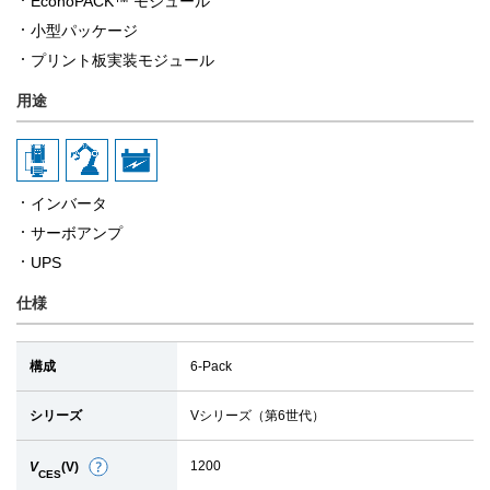
EconoPACK™ モジュール
小型パッケージ
プリント板実装モジュール
用途
インバータ
サーボアンプ
UPS
仕様
構成
6-Pack
シリーズ
Vシリーズ（第6世代）
1200
V
(V)
詳
CES