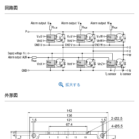
回路図
拡大する
外形図