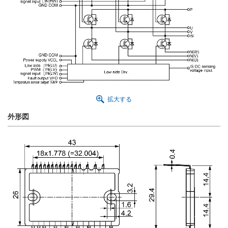
拡大する
外形図