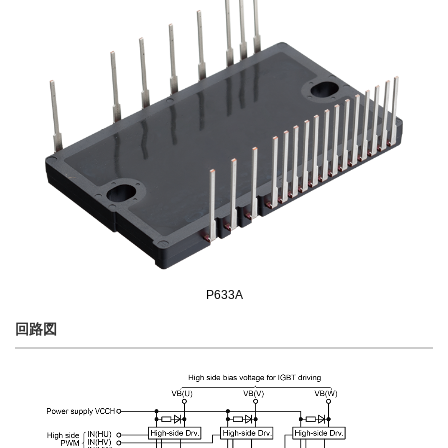
P633A
回路図