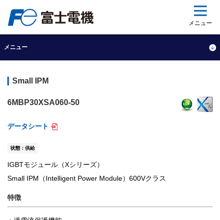
ップ
メニュー
メニュー
Small IPM
6MBP30XSA060-50
データシート
状態：供給
IGBTモジュール（Xシリーズ）
Small IPM（Intelligent Power Module）600Vクラス
特徴