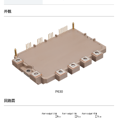
外観
P630
回路図