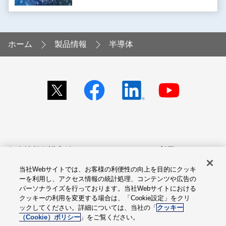
ホーム
製品情報
半導体
個人情報保護方針
サイトのご利用にあたって
当社Webサイトでは、お客様の利便性の向上を目的にクッキ
アクセシビリティへの対応
Cookie設定
ーを利用し、アクセス情報の統計処理、コンテンツや広告の
方針
パーソナライズを行っております。当社Webサイトにおける
クッキーの利用を変更する場合は、「Cookie設定」をクリ
総合サイトマップ
ックしてください。詳細については、当社の「
クッキー
（Cookie）ポリシー
」をご覧ください。