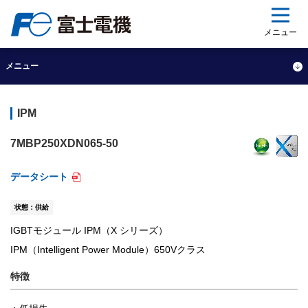
ップ
メニュー
メニュー
IPM
7MBP250XDN065-50
データシート
状態：供給
IGBTモジュール IPM（X シリーズ）
IPM（Intelligent Power Module）650Vクラス
特徴