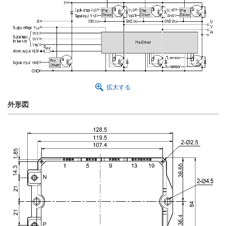
拡大する
外形図