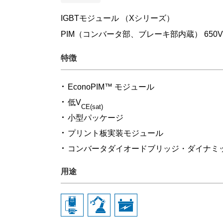
IGBTモジュール （Xシリーズ）
PIM（コンバータ部、ブレーキ部内蔵） 650
特徴
EconoPIM™ モジュール
低V
CE(sat)
小型パッケージ
プリント板実装モジュール
コンバータダイオードブリッジ・ダイナミ
用途