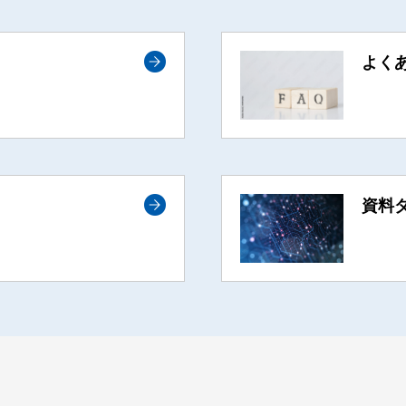
よく
資料