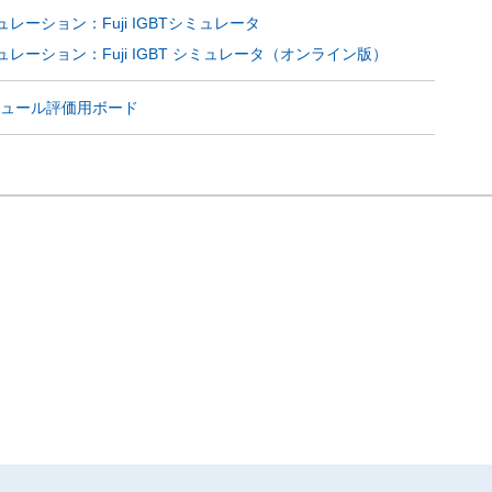
レーション：Fuji IGBTシミュレータ
レーション：Fuji IGBT シミュレータ（オンライン版）
モジュール評価用ボード