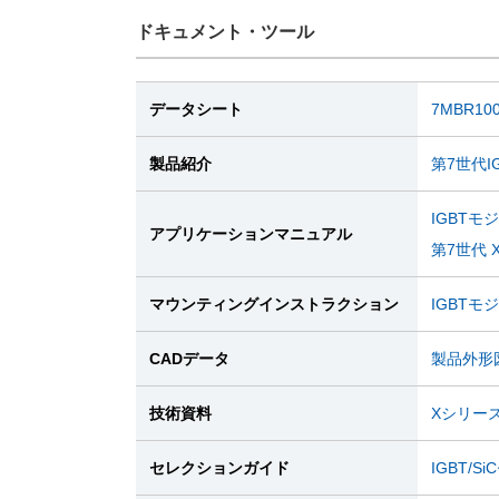
ドキュメント・ツール
データシート
7MBR100
製品紹介
第7世代I
IGBTモ
アプリケーションマニュアル
第7世代 
マウンティングインストラクション
IGBT
CADデータ
製品外形図
技術資料
Xシリー
セレクションガイド
IGBT/