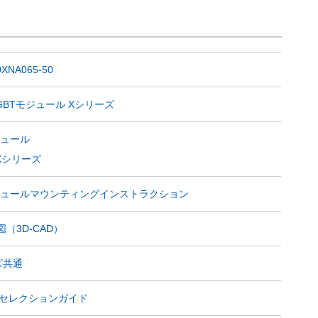
XNA065-50
GBTモジュール Xシリーズ
ジュール
Xシリーズ
モジュールマウンティングインストラクション
（3D-CAD）
ズ共通
SiCセレクションガイド