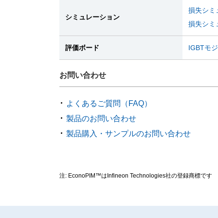
損失シミュ
シミュレーション
損失シミュ
評価ボード
IGBT
お問い合わせ
よくあるご質問（FAQ）
製品のお問い合わせ
製品購入・サンプルのお問い合わせ
注: EconoPIM™はInfineon Technologies社の登録商標です