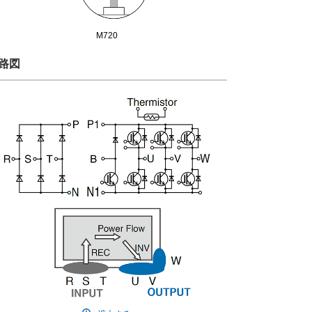
M720
路図