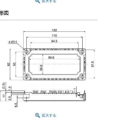
拡大する
形図
拡大する