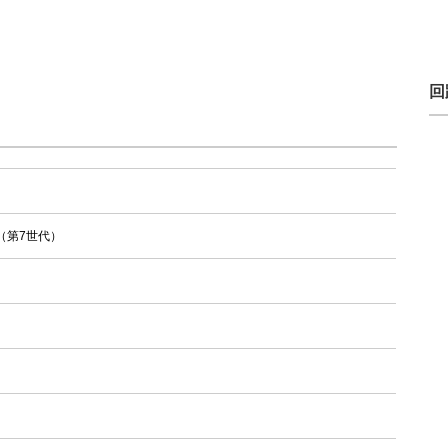
回
（第7世代）