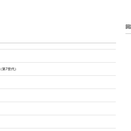
回
（第7世代）