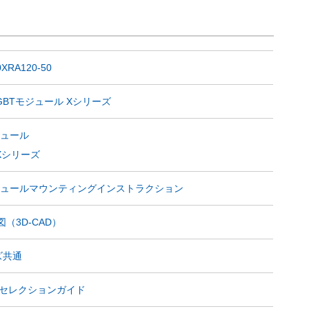
XRA120-50
GBTモジュール Xシリーズ
ジュール
Xシリーズ
モジュールマウンティングインストラクション
（3D-CAD）
ズ共通
SiCセレクションガイド