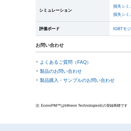
損失シミュ
シミュレーション
損失シミュ
評価ボード
IGBT
お問い合わせ
よくあるご質問（FAQ）
製品のお問い合わせ
製品購入・サンプルのお問い合わせ
注: EconoPIM™はInfineon Technologies社の登録商標です