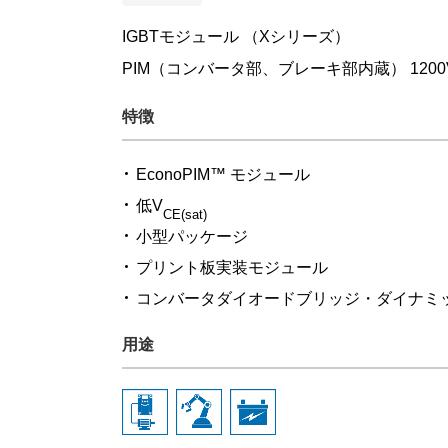
IGBTモジュール （Xシリーズ）
PIM（コンバータ部、ブレーキ部内蔵） 120
特徴
EconoPIM™ モジュール
低V
CE(sat)
小型パッケージ
プリント板実装モジュール
コンバータダイオードブリッジ・ダイナミ
用途