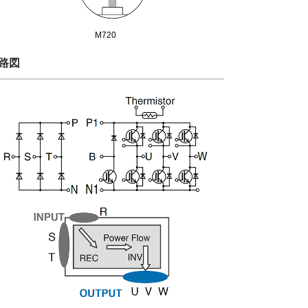
M720
路図