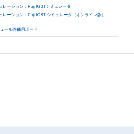
レーション：Fuji IGBTシミュレータ
レーション：Fuji IGBT シミュレータ（オンライン版）
モジュール評価用ボード