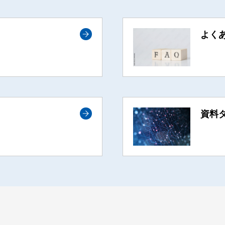
よく
資料