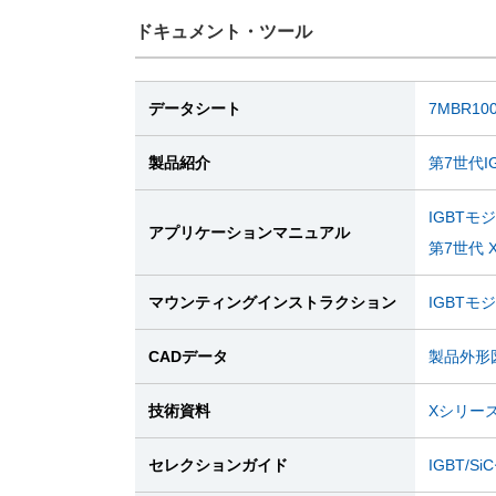
ドキュメント・ツール
データシート
7MBR100
製品紹介
第7世代I
IGBTモ
アプリケーションマニュアル
第7世代 
マウンティングインストラクション
IGBT
CADデータ
製品外形図
技術資料
Xシリー
セレクションガイド
IGBT/