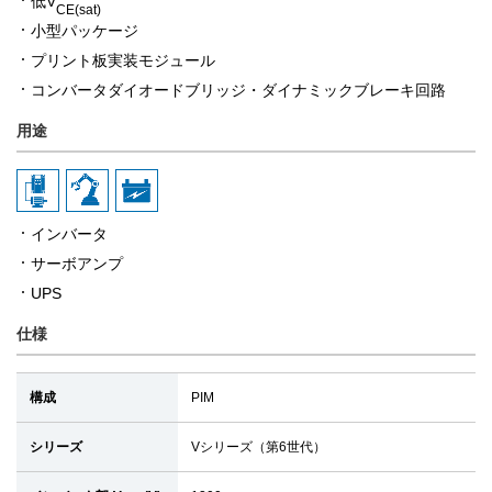
低V
CE(sat)
小型パッケージ
プリント板実装モジュール
コンバータダイオードブリッジ・ダイナミックブレーキ回路
用途
インバータ
サーボアンプ
UPS
仕様
構成
PIM
シリーズ
Vシリーズ（第6世代）