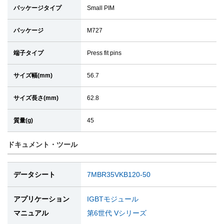
パッケージタイプ
Small PIM
パッケージ
M727
端子タイプ
Press fit pins
サイズ幅(mm)
56.7
サイズ長さ(mm)
62.8
質量(g)
45
ドキュメント・ツール
データシート
7MBR35VKB120-50
アプリケーション
IGBTモジュール
マニュアル
第6世代 Vシリーズ