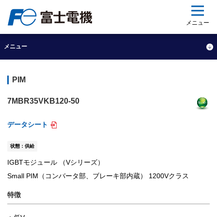
ップ
メニュー
メニュー
PIM
7MBR35VKB120-50
データシート
状態：供給
IGBTモジュール （Vシリーズ）
Small PIM（コンバータ部、ブレーキ部内蔵） 1200Vクラス
特徴