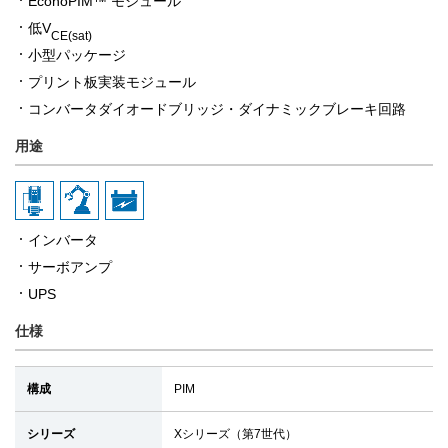
EconoPIM™ モジュール
低V
CE(sat)
小型パッケージ
プリント板実装モジュール
コンバータダイオードブリッジ・ダイナミックブレーキ回路
用途
インバータ
サーボアンプ
UPS
仕様
構成
PIM
シリーズ
Xシリーズ（第7世代）