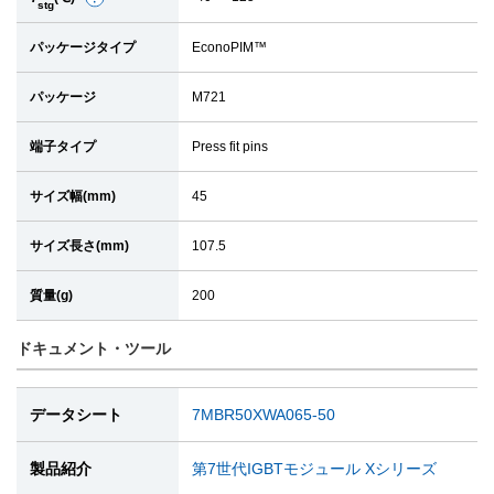
stg
細
パッケージタイプ
EconoPIM™
パッケージ
M721
端子タイプ
Press fit pins
サイズ幅(mm)
45
サイズ長さ(mm)
107.5
質量(g)
200
ドキュメント・ツール
データシート
7MBR50XWA065-50
製品紹介
第7世代IGBTモジュール Xシリーズ