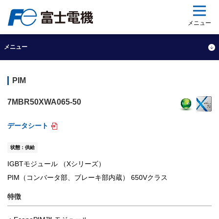
ップ
メニュー
メニュー
PIM
7MBR50XWA065-50
データシート
状態：供給
IGBTモジュール （Xシリーズ）
PIM（コンバータ部、ブレーキ部内蔵） 650Vクラス
特徴