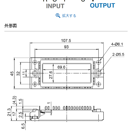
拡大する
外形図