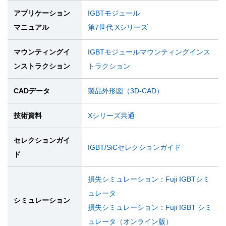
アプリケーション
IGBTモジュール
マニュアル
第7世代 Xシリーズ
マウンティングイ
IGBTモジュールマウンティングインス
ンストラクション
トラクション
CADデータ
製品外形図（3D-CAD）
技術資料
Xシリーズ共通
セレクションガイ
IGBT/SiCセレクションガイド
ド
損失シミュレーション：Fuji IGBTシミ
ュレータ
シミュレーション
損失シミュレーション：Fuji IGBT シミ
ュレータ（オンライン版）