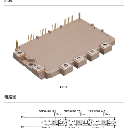
外观
P630
电路图