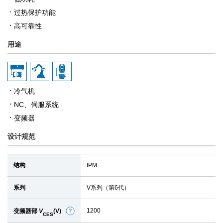
过热保护功能
高可靠性
用途
冷气机
NC、伺服系统
变频器
设计规范
结构
IPM
系列
V系列（第6代）
1200
变频器部
V
(V)
细
CES