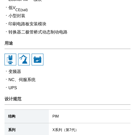
低V
CE(sat)
小型封装
印刷电路板安装模块
转换器二极管桥式动态制动电路
用途
变频器
NC、伺服系统
UPS
设计规范
结构
PIM
系列
X系列（第7代）