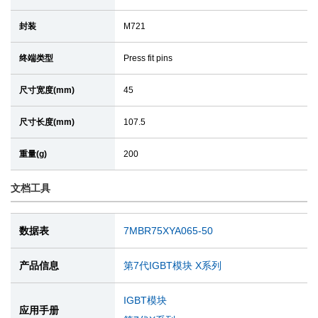
封装
M721
终端类型
Press fit pins
尺寸宽度(mm)
45
尺寸长度(mm)
107.5
重量(g)
200
文档工具
数据表
7MBR75XYA065-50
产品信息
第7代IGBT模块 X系列
IGBT模块
应用手册