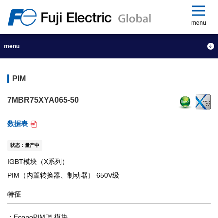
menu
menu
PIM
7MBR75XYA065-50
数据表
状态：量产中
IGBT模块（X系列）
PIM（内置转换器、制动器） 650V级
特征
EconoPIM™ 模块